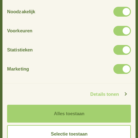
Toestemmingsselectie
Noodzakelijk
Voorkeuren
Statistieken
Marketing
Details tonen
Alles toestaan
Inez Satter
Selectie toestaan