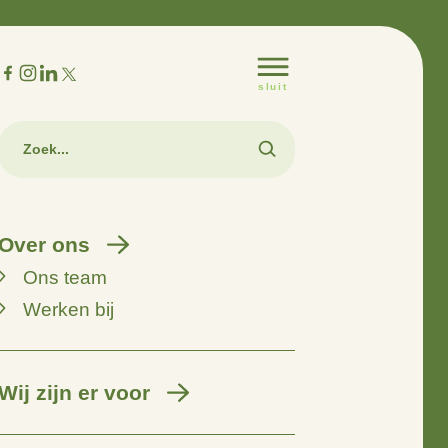
m
Over ons
Ons team
Werken bij