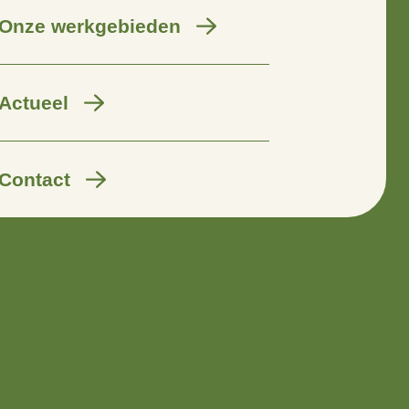
Wij zijn er voor
Onze werkgebieden
Actueel
Contact