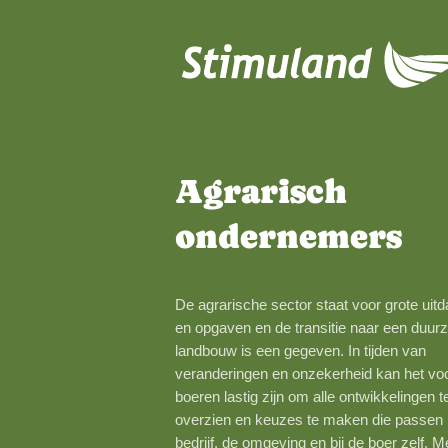
Naar hoofdinhoud
Agrarisch
onderneme
De agrarische sector staat voor
en opgaven en de transitie naa
landbouw is een gegeven. In tij
veranderingen en onzekerheid 