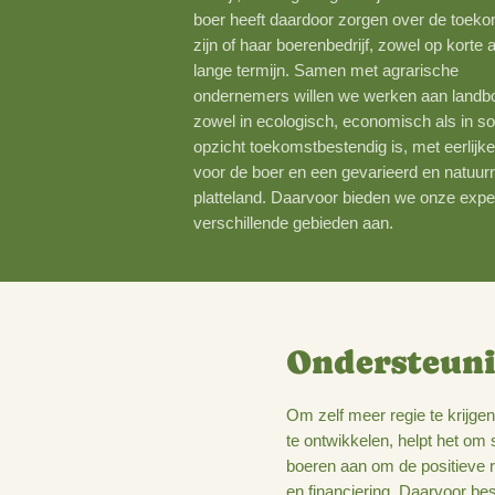
boeren lastig zijn om alle ontwi
overzien en keuzes te maken di
bedrijf, de omgeving en bij de b
boer heeft daardoor zorgen ove
zijn of haar boerenbedrijf, zowel
lange termijn. Samen met agrar
ondernemers willen we werken 
zowel in ecologisch, economisch
opzicht toekomstbestendig is, me
voor de boer en een gevarieerd 
platteland. Daarvoor bieden we
verschillende gebieden aan.