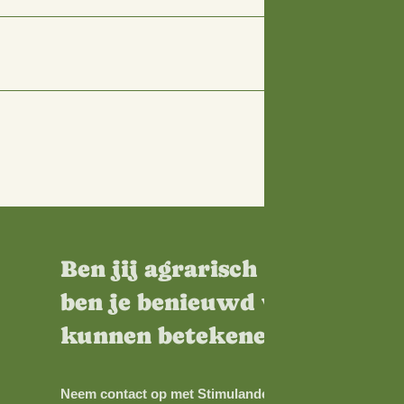
en netwerkpartner voor d
nnis en kunde in huis op verschillende gebieden binnen d
stellingen, overheden, onderwijs en andere organisaties.
 om samen te leren en te vernieuwen.
dende onderzoekspartner