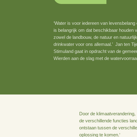
15 december 2020
‘Water is voor iedereen van lev
is belangrijk om dat beschikba
zowel de landbouw, de natuur en
drinkwater voor ons allemaal.’ 
Stimuland gaat in opdracht va
Wierden aan de slag met de wa