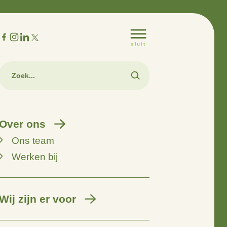
m
Over ons
Ons team
Werken bij