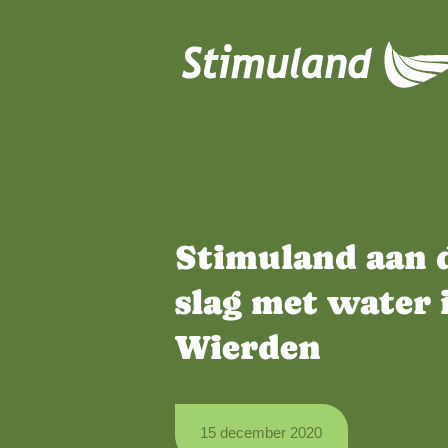
Naar hoofdinhoud
Stimuland 
slag met wa
Wierden