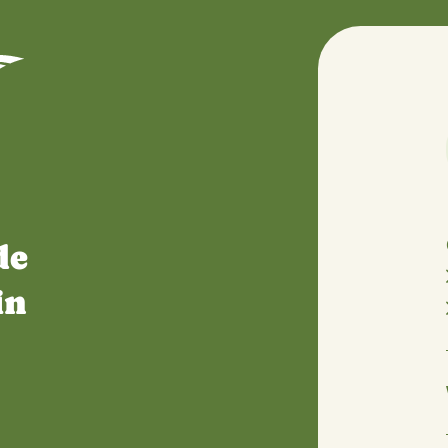
aan de
ter in