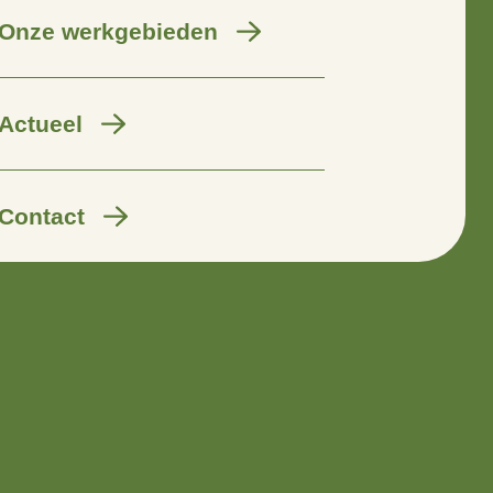
Wij zijn er voor
Onze werkgebieden
Actueel
Contact