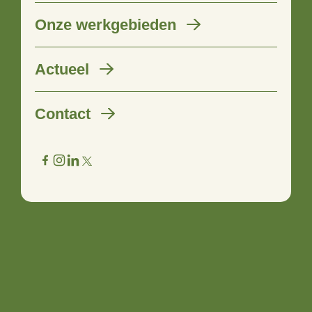
Onze werkgebieden
Actueel
Contact
Samen Voor Elkaar tijdens de
coronacrisis