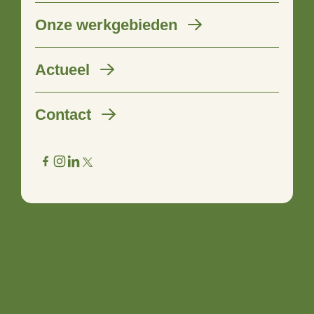
Onze werkgebieden
Actueel
Contact
Onderzoek realisatie
alternatieve woonvormen in
landelijk gebied