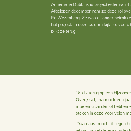
Annemarie Dubbink is projectle
Afgelopen december nam ze dez
Ed Wezenberg. Ze was al langer
het project. In deze column kijk
blikt ze terug.