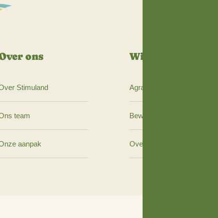
Over ons
Wij 