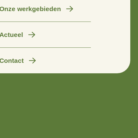
Wij zijn er voor
Onze werkgebieden
Actueel
Contact