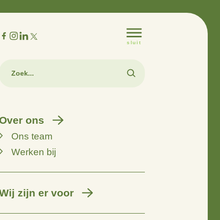
m
Over ons
Ons team
Werken bij