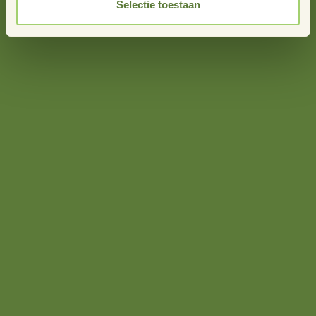
Selectie toestaan
Meer nieuws
info@stimuland.nl
Klarenbeek