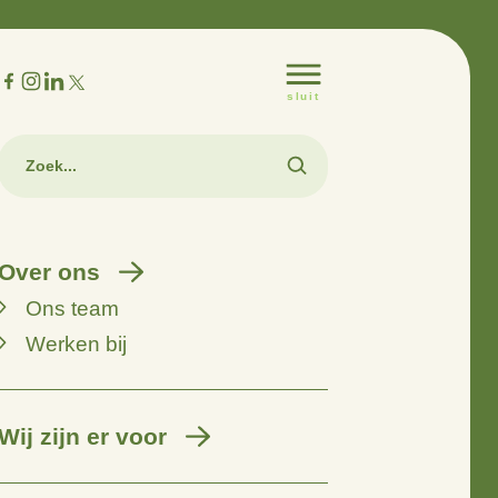
m
Over ons
Ons team
Werken bij