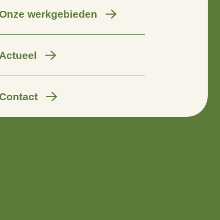
Wij zijn er voor
Onze werkgebieden
Actueel
Contact