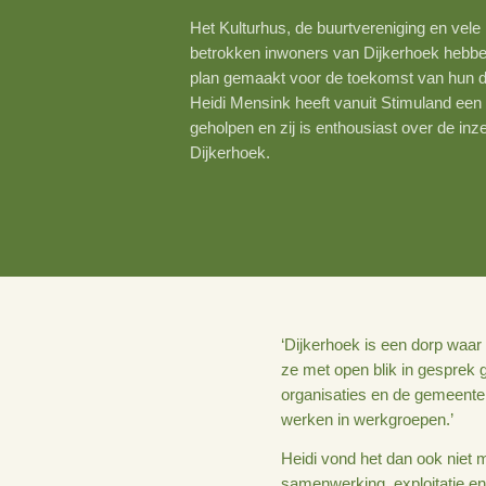
23 november 2021
Het Kulturhus, de buurtverenigi
betrokken inwoners van Dijker
plan gemaakt voor de toekomst
Heidi Mensink heeft vanuit Sti
geholpen en zij is enthousiast o
Dijkerhoek.