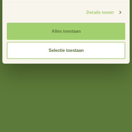
Details tonen
Alles toestaan
Selectie toestaan
Vera Santing