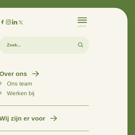
m
Over ons
Ons team
Werken bij