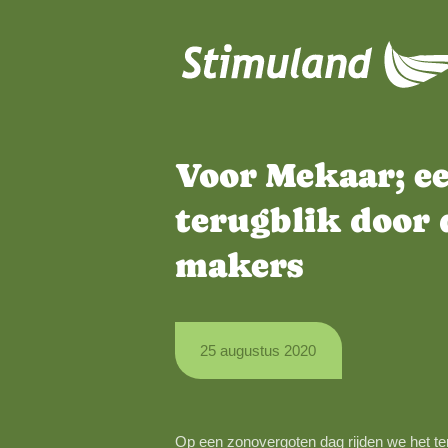
Naar hoofdinhoud
Voor Mekaar
terugblik d
makers
25 augustus 2020