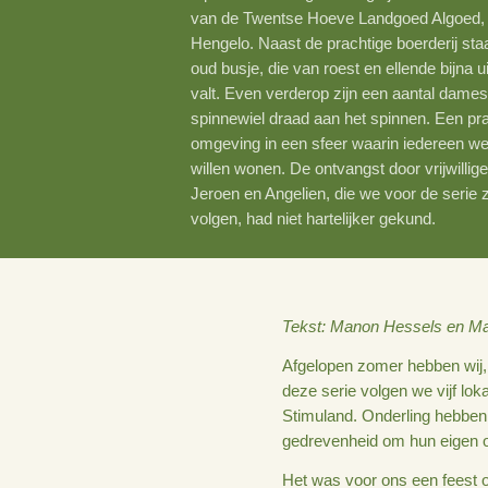
Op een zonovergoten dag rijden
van de Twentse Hoeve Landgoed
Hengelo. Naast de prachtige boe
oud busje, die van roest en ellen
valt. Even verderop zijn een a
spinnewiel draad aan het spinn
omgeving in een sfeer waarin i
willen wonen. De ontvangst door 
Jeroen en Angelien, die we voor
volgen, had niet hartelijker gek
Tekst: Manon Hes