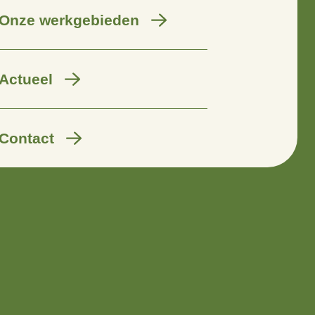
Wij zijn er voor
Onze werkgebieden
Actueel
Contact