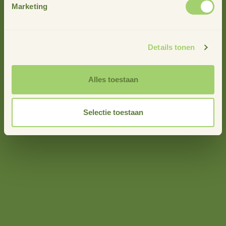
Marketing
Meer nieuws
Details tonen
Alles toestaan
Selectie toestaan
info@stimuland.nl
Klarenbeek
Oudhuizerstraat 31