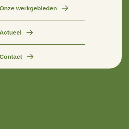
Wij zijn er voor
Onze werkgebieden
Actueel
Contact