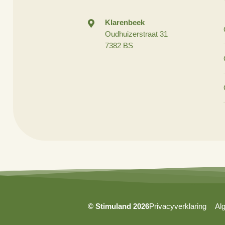
info@stimuland.nl
Klarenbeek
Oudhuizerstraat 31
7382 BS