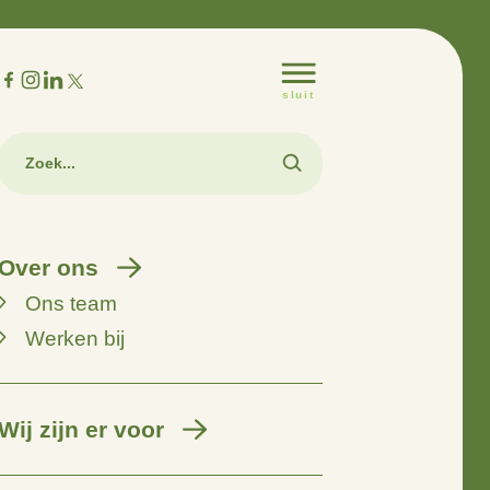
m
Over ons
Ons team
Werken bij