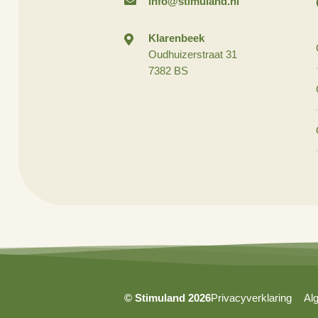
info@stimuland.nl
Klarenbeek
Oudhuizerstraat 31
7382 BS