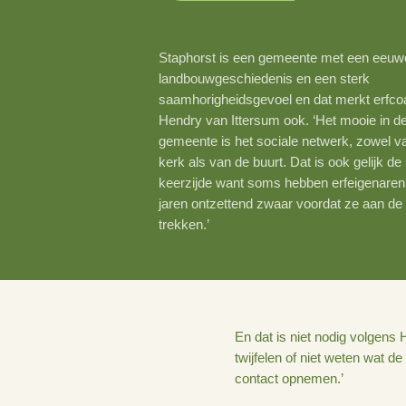
18 januari 2022
Staphorst is een gemeente me
landbouwgeschiedenis en een s
saamhorigheidsgevoel en dat m
Hendry van Ittersum ook. ‘Het 
gemeente is het sociale netwer
kerk als van de buurt. Dat is ook
keerzijde want soms hebben erf
jaren ontzettend zwaar voordat 
trekken.’