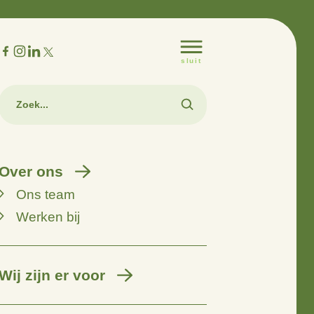
m
Over ons
Ons team
Werken bij