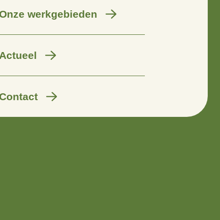
Wij zijn er voor
Onze werkgebieden
Actueel
Contact